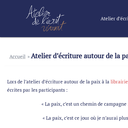
Atelier d’écr
Atelier d’écriture autour de la p
Accueil
»
Lors de l’atelier d’écriture autour de la paix à la
librairi
écrites par les participants :
« La paix, c’est un chemin de campagne au p
« La paix, c’est ce jour où je n’aurai plus à co