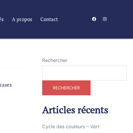
és
A propos
Contact
Rechercher
hrases
RECHERCHER
Articles récents
Cycle des couleurs – Vert