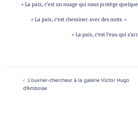
« La paix, c’est un nuage qui nous protège quelques i
« La paix, c’est cheminer avec des mots. »
« La paix, c’est l’eau qui s’arrête d
L’ouvrier-chercheur à la galerie Victor Hugo
d’Amboise