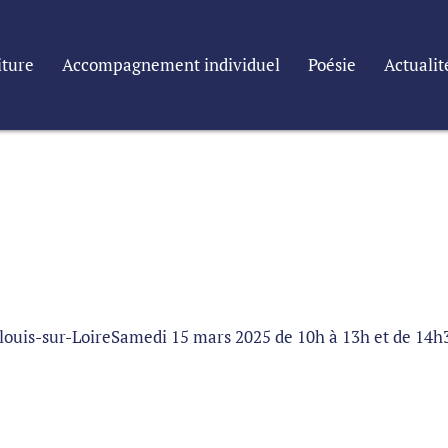
iture
Accompagnement individuel
Poésie
Actualit
tlouis-sur-LoireSamedi 15 mars 2025 de 10h à 13h et de 14h