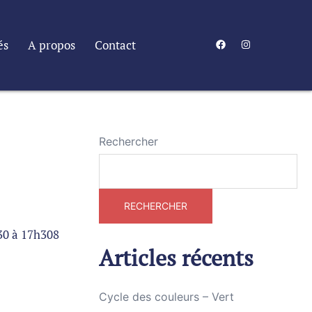
és
A propos
Contact
Rechercher
RECHERCHER
30 à 17h308
Articles récents
Cycle des couleurs – Vert