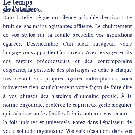
Le temps
de l'atelier
par Léonard Piétri
Dans l’atelier règne un silence palpable d’écrivant. Le
bruit de vos mains agissantes affleure. Le chuintement
de vos stylos sur la feuille accueille vos aspirations
égarées. Désencombré d’un idéal ravageur, votre
langage vous appartient à nouveau. Avec les sages écrits
des rageux prédécesseurs et des contemporains
exigeants, la gestuelle des phalanges se délie à chaque
fois devant vos propres figures indomptables. Vous
n’inventez rien, sauf sûrement votre façon de faire dire
à vos phrases des histoires d’humaine poésie. À la
norme engourdie, préférez le capricieux geste singulier
qui s’abaisse sur les feuilles frémissantes de vos sceaux à
la fois uniques et universels. Forez dans l’épaisseur de
votre solitude rayonnante. Vos voix résonnent dans vos